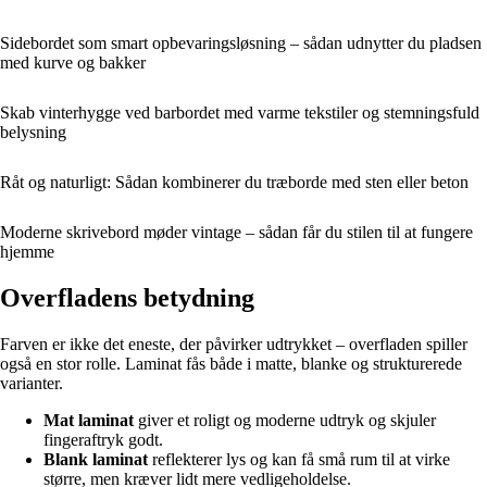
Sidebordet som smart opbevaringsløsning – sådan udnytter du pladsen
med kurve og bakker
Skab vinterhygge ved barbordet med varme tekstiler og stemningsfuld
belysning
Råt og naturligt: Sådan kombinerer du træborde med sten eller beton
Moderne skrivebord møder vintage – sådan får du stilen til at fungere
hjemme
Overfladens betydning
Farven er ikke det eneste, der påvirker udtrykket – overfladen spiller
også en stor rolle. Laminat fås både i matte, blanke og strukturerede
varianter.
Mat laminat
giver et roligt og moderne udtryk og skjuler
fingeraftryk godt.
Blank laminat
reflekterer lys og kan få små rum til at virke
større, men kræver lidt mere vedligeholdelse.