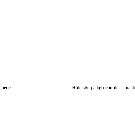
igheder
Hold styr på børnebordet – prakti