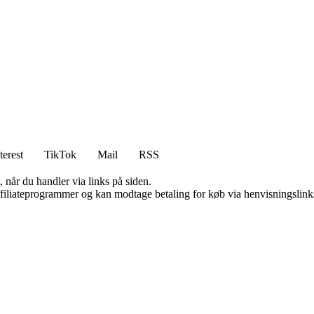
terest
TikTok
Mail
RSS
 når du handler via links på siden.
affiliateprogrammer og kan modtage betaling for køb via henvisningslinks