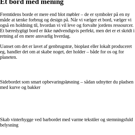
Et bord med mening
Fremtidens borde er mere end blot møbler – de er symboler på en ny
måde at tænke forbrug og design på. Når vi vælger et bord, vælger vi
også en holdning til, hvordan vi vil leve og forvalte jordens ressourcer.
Et bæredygtigt bord er ikke nødvendigvis perfekt, men det er et skridt i
retning af en mere ansvarlig hverdag.
Uanset om det er lavet af genbrugstræ, bioplast eller lokalt produceret
eg, handler det om at skabe noget, der holder – både for os og for
planeten.
Sidebordet som smart opbevaringsløsning – sådan udnytter du pladsen
med kurve og bakker
Skab vinterhygge ved barbordet med varme tekstiler og stemningsfuld
belysning