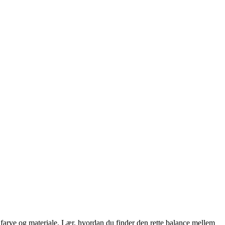
, farve og materiale. Lær, hvordan du finder den rette balance mellem