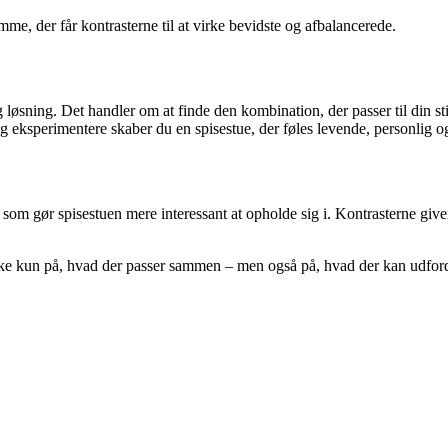
e, der får kontrasterne til at virke bevidste og afbalancerede.
ig løsning. Det handler om at finde den kombination, der passer til din st
g eksperimentere skaber du en spisestue, der føles levende, personlig og
 som gør spisestuen mere interessant at opholde sig i. Kontrasterne giv
 ikke kun på, hvad der passer sammen – men også på, hvad der kan udf