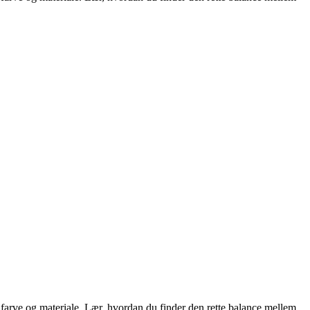
, farve og materiale. Lær, hvordan du finder den rette balance mellem