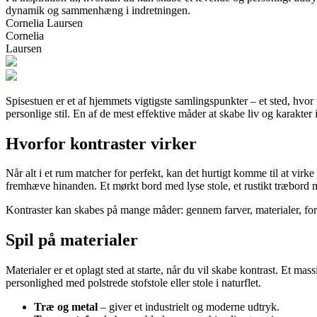
dynamik og sammenhæng i indretningen.
Cornelia Laursen
Cornelia
Laursen
Spisestuen er et af hjemmets vigtigste samlingspunkter – et sted, hvor
personlige stil. En af de mest effektive måder at skabe liv og karakte
Hvorfor kontraster virker
Når alt i et rum matcher for perfekt, kan det hurtigt komme til at vir
fremhæve hinanden. Et mørkt bord med lyse stole, et rustikt træbord me
Kontraster kan skabes på mange måder: gennem farver, materialer, former
Spil på materialer
Materialer er et oplagt sted at starte, når du vil skabe kontrast. Et m
personlighed med polstrede stofstole eller stole i naturflet.
Træ og metal
– giver et industrielt og moderne udtryk.