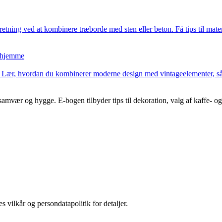
tning ved at kombinere træborde med sten eller beton. Få tips til mate
e hjemme
Lær, hvordan du kombinerer moderne design med vintageelementer, så dit
mvær og hygge. E-bogen tilbyder tips til dekoration, valg af kaffe- og
s vilkår og persondatapolitik for detaljer.