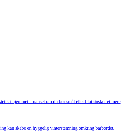
tik i hjemmet – uanset om du bor småt eller blot ønsker et mere
ysning kan skabe en hyggelig vinterstemning omkring barbordet.