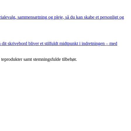
rialevalg, sammensætning og pleje, så du kan skabe et personligt og
 skrivebord bliver et stilfuldt midtpunkt i indretningen – med
 teprodukter samt stemningsfulde tilbehør.