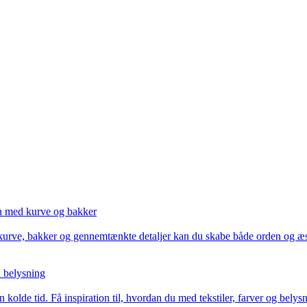
en med kurve og bakker
urve, bakker og gennemtænkte detaljer kan du skabe både orden og æste
d belysning
 kolde tid. Få inspiration til, hvordan du med tekstiler, farver og bel