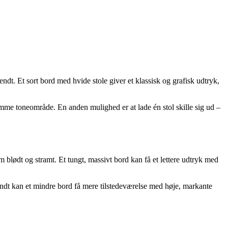
endt. Et sort bord med hvide stole giver et klassisk og grafisk udtryk,
samme toneområde. En anden mulighed er at lade én stol skille sig ud –
blødt og stramt. Et tungt, massivt bord kan få et lettere udtryk med
ndt kan et mindre bord få mere tilstedeværelse med høje, markante