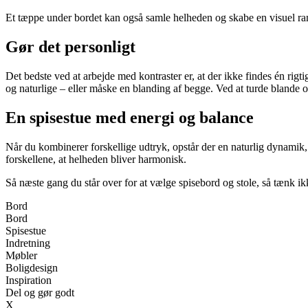
Et tæppe under bordet kan også samle helheden og skabe en visuel ramm
Gør det personligt
Det bedste ved at arbejde med kontraster er, at der ikke findes én rigt
og naturlige – eller måske en blanding af begge. Ved at turde blande o
En spisestue med energi og balance
Når du kombinerer forskellige udtryk, opstår der en naturlig dynamik,
forskellene, at helheden bliver harmonisk.
Så næste gang du står over for at vælge spisebord og stole, så tænk
Bord
Bord
Spisestue
Indretning
Møbler
Boligdesign
Inspiration
Del og gør godt
X