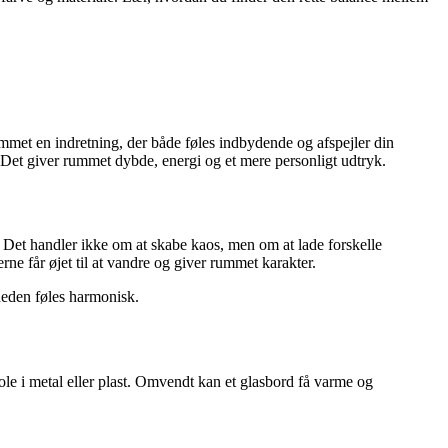
rummet en indretning, der både føles indbydende og afspejler din
e. Det giver rummet dybde, energi og et mere personligt udtryk.
e. Det handler ikke om at skabe kaos, men om at lade forskelle
ne får øjet til at vandre og giver rummet karakter.
lheden føles harmonisk.
tole i metal eller plast. Omvendt kan et glasbord få varme og