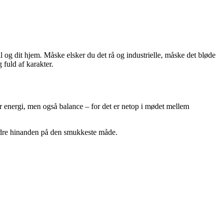
il og dit hjem. Måske elsker du det rå og industrielle, måske det bløde
 fuld af karakter.
er energi, men også balance – for det er netop i mødet mellem
ordre hinanden på den smukkeste måde.